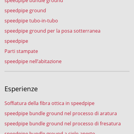
speedpipe bundle ground
speedpipe ground
speedpipe tubo-in-tubo
speedpipe ground per la posa sotterranea
speedpipe
Parti stampate
speedpipe nell’abitazione
Esperienze
Soffiatura della fibra ottica in speedpipe
speedpipe bundle ground nel processo di aratura
speedpipe bundle ground nel processo di fresatura
speedpipe bundle ground a cielo aperto