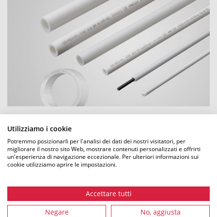
speedpipe nell’abitazione
Utilizziamo i cookie
Potremmo posizionarli per l'analisi dei dati dei nostri visitatori, per
Antincendio e fibra ottica nell'edificio.
migliorare il nostro sito Web, mostrare contenuti personalizzati e offrirti
un'esperienza di navigazione eccezionale. Per ulteriori informazioni sui
cookie utilizziamo aprire le impostazioni.
SCOPRITE DI PIÙ
Accettare tutti
Negare
No, aggiusta