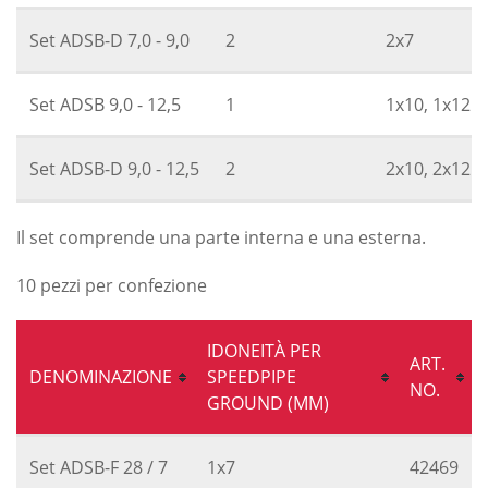
Set ADSB-D 7,0 - 9,0
2
2x7
Set ADSB 9,0 - 12,5
1
1x10, 1x12
Set ADSB-D 9,0 - 12,5
2
2x10, 2x12
Il set comprende una parte interna e una esterna.
10 pezzi per confezione
IDONEITÀ PER
ART.
DENOMINAZIONE
SPEEDPIPE
NO.
GROUND (MM)
Set ADSB-F 28 / 7
1x7
42469