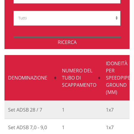
RICERCA
IDONEITÀ
NUMERO DEL
PER
DENOMINAZIONE
TUBO DI
SPEEDPIPE
SCAPPAMENTO
GROUND
(MM)
Set ADSB 28 / 7
1
1x7
Set ADSB 7,0 - 9,0
1
1x7