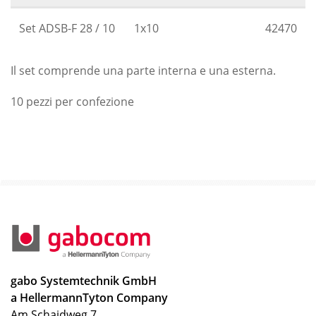
Set ADSB-F 28 / 10
1x10
42470
Il set comprende una parte interna e una esterna.
10 pezzi per confezione
gabo Systemtechnik GmbH
a HellermannTyton Company
Am Schaidweg 7