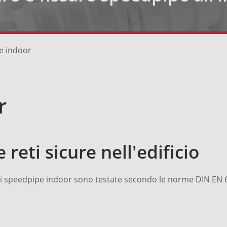
e indoor
r
reti sicure nell'edificio
i speedpipe indoor sono testate secondo le norme DIN EN 