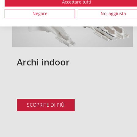
Accettare tutti
Negare
No, aggiusta
Archi indoor
SCOPRITE DI PIÙ