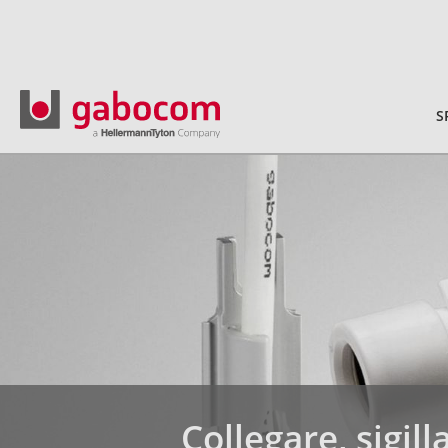
S
Collegare, sigill