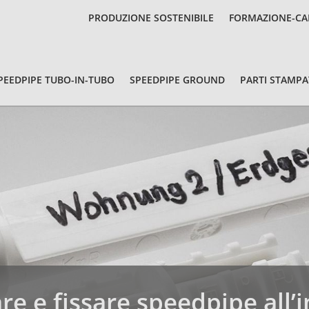
PRODUZIONE SOSTENIBILE
FORMAZIONE-CA
PEEDPIPE TUBO-IN-TUBO
SPEEDPIPE GROUND
PARTI STAMPA
are e fissare speedpipe all’i