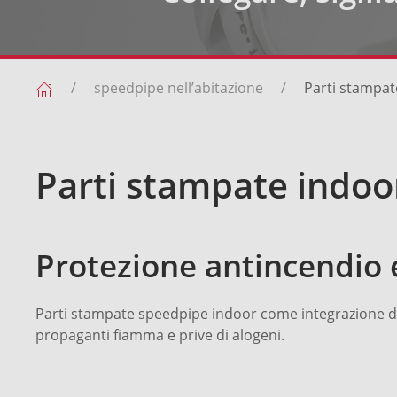
speedpipe nell’abitazione
Parti stampat
Parti stampate indoo
Protezione antincendio e 
Parti stampate speedpipe indoor come integrazione d
propaganti fiamma e prive di alogeni.