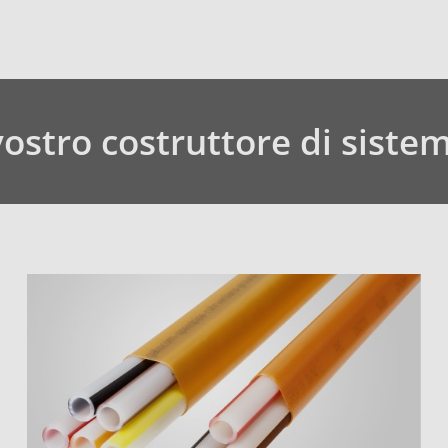
vostro costruttore di sistem