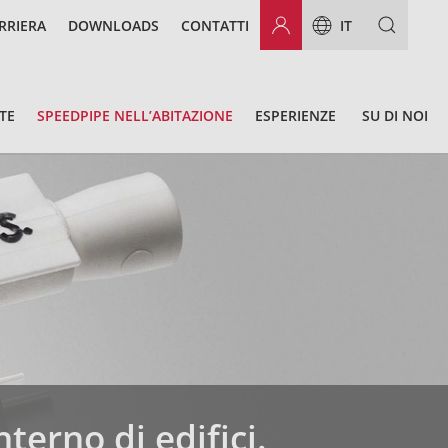
RRIERA
DOWNLOADS
CONTATTI
IT
TE
SPEEDPIPE NELL’ABITAZIONE
ESPERIENZE
SU DI NOI
nterno di edifici.