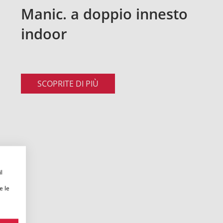
Manic. a doppio innesto
indoor
SCOPRITE DI PIÙ
l
e le