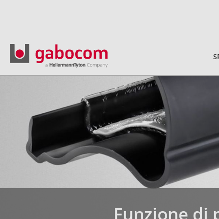
S
Funzione di 