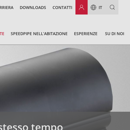
RRIERA
DOWNLOADS
CONTATTI
IT
TE
SPEEDPIPE NELL’ABITAZIONE
ESPERIENZE
SU DI NOI
 stesso tempo