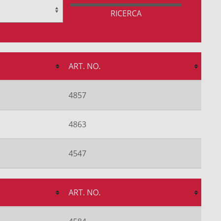
RICERCA
ART. NO.
4857
4863
4547
ART. NO.