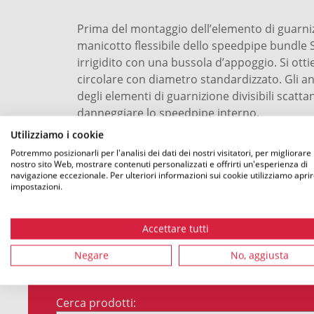
Prima del montaggio dell’elemento di guarnizi
manicotto flessibile dello speedpipe bundle 
irrigidito con una bussola d’appoggio. Si ott
circolare con diametro standardizzato. Gli ane
degli elementi di guarnizione divisibili scatt
danneggiare lo speedpipe interno.
Utilizziamo i cookie
Potremmo posizionarli per l'analisi dei dati dei nostri visitatori, per migliorare i
nostro sito Web, mostrare contenuti personalizzati e offrirti un'esperienza di
navigazione eccezionale. Per ulteriori informazioni sui cookie utilizziamo aprir
impostazioni.
Accettare tutti
DE
Negare
No, aggiusta
Cerca prodotti: