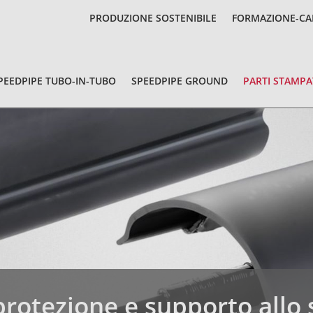
PRODUZIONE SOSTENIBILE
FORMAZIONE-CA
PEEDPIPE TUBO-IN-TUBO
SPEEDPIPE GROUND
PARTI STAMPA
protezione e supporto allo