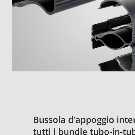
Bussola d’appoggio inte
tutti i bundle tubo-in-tu