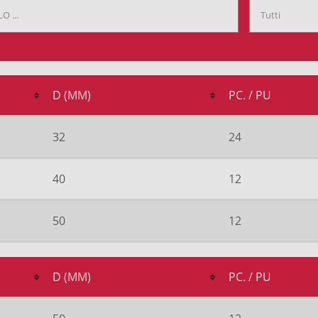
D (MM)
PC. / PU
32
24
40
12
50
12
D (MM)
PC. / PU