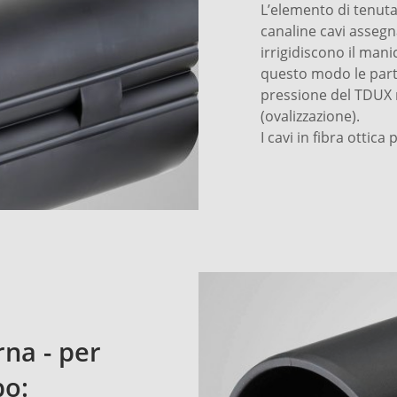
L’elemento di tenut
canaline cavi assegn
irrigidiscono il manic
questo modo le part
pressione del TDUX 
(ovalizzazione).
I cavi in fibra ottica
rna - per
bo: