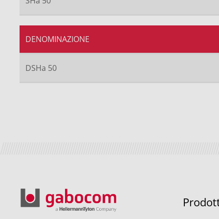
SHa 50
DENOMINAZIONE
DSHa 50
Prodot