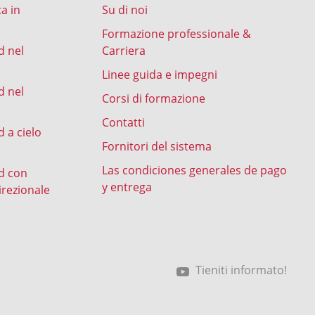
ca in
Su di noi
Formazione professionale &
d nel
Carriera
Linee guida e impegni
d nel
Corsi di formazione
Contatti
 a cielo
Fornitori del sistema
Las condiciones generales de pago
d con
y entrega
irezionale
Tieniti informato!