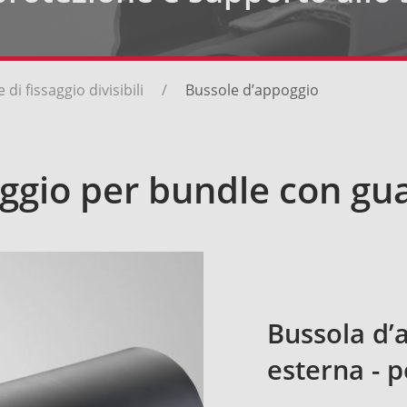
di fissaggio divisibili
Bussole d’appoggio
ggio per bundle con gua
Bussola d’
esterna - 