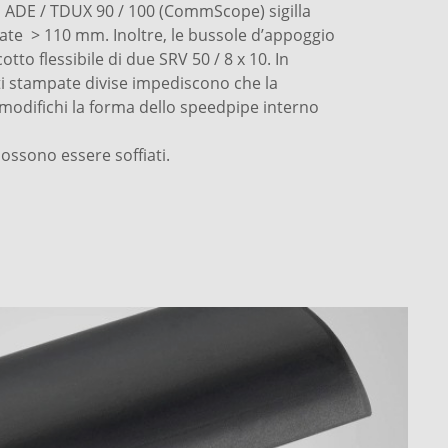
a ADE / TDUX 90 / 100 (CommScope) sigilla
ate > 110 mm. Inoltre, le bussole d’appoggio
otto flessibile di due SRV 50 / 8 x 10. In
i stampate divise impediscono che la
modifichi la forma dello speedpipe interno
 possono essere soffiati.