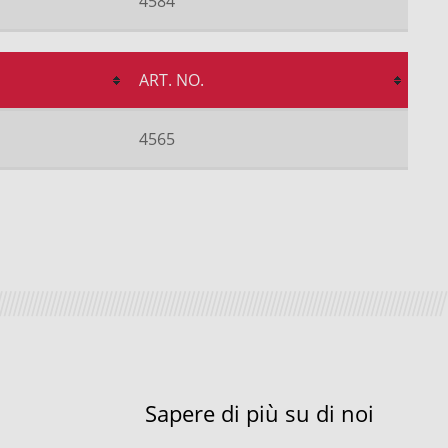
4584
ART. NO.
4565
Sapere di più su di noi