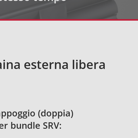
ina esterna libera
appoggio (doppia)
per bundle SRV: