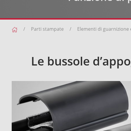
Parti stampate
Elementi di guarnizione e 
Le bussole d’appo