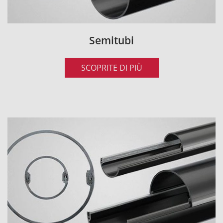
Semitubi
SCOPRITE DI PIÙ