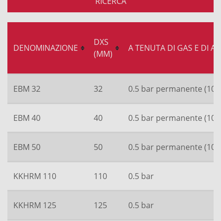
RICERCA
DXS
DENOMINAZIONE
A TENUTA DI GAS E DI A
(MM)
EBM 32
32
0.5 bar permanente (10 b
EBM 40
40
0.5 bar permanente (10 b
EBM 50
50
0.5 bar permanente (10 b
KKHRM 110
110
0.5 bar
KKHRM 125
125
0.5 bar