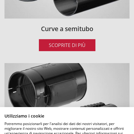
Curve a semitubo
SCOPRITE DI PIÙ
Utilizziamo i cookie
Potremmo posizionarli per l'analisi dei dati dei nostri visitatori, per
migliorare il nostro sito Web, mostrare contenuti personalizzati e offrirti
un'esperienza di navigazione eccezionale. Per ulteriori informazioni sui