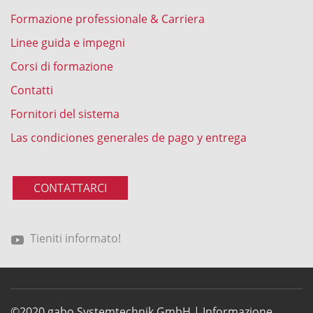
Formazione professionale & Carriera
Linee guida e impegni
Corsi di formazione
Contatti
Fornitori del sistema
Las condiciones generales de pago y entrega
CONTATTARCI
Tieniti informato!
©2020 gabo Systemtechnik GmbH |
Informazione