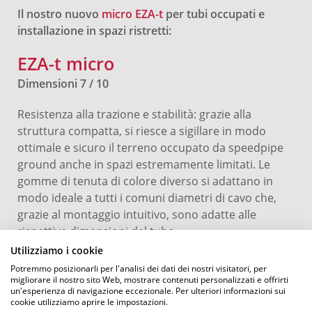
Il nostro nuovo
micro EZA-t
per tubi occupati e
installazione in spazi ristretti:
EZA-t micro
Dimensioni 7 / 10
Resistenza alla trazione e stabilità: grazie alla
struttura compatta, si riesce a sigillare in modo
ottimale e sicuro il terreno occupato da speedpipe
ground anche in spazi estremamente limitati. Le
gomme di tenuta di colore diverso si adattano in
modo ideale a tutti i comuni diametri di cavo che,
grazie al montaggio intuitivo, sono adatte alle
rispettive dimensioni del tubo.
Utilizziamo i cookie
Potremmo posizionarli per l'analisi dei dati dei nostri visitatori, per
migliorare il nostro sito Web, mostrare contenuti personalizzati e offrirti
un'esperienza di navigazione eccezionale. Per ulteriori informazioni sui
DETTAGLI DEL PRODOTTO
SCARICAMENTO
cookie utilizziamo aprire le impostazioni.