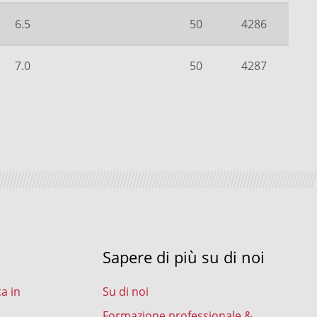
6.5
50
4286
7.0
50
4287
Sapere di più su di noi
ca in
Su di noi
Formazione professionale &