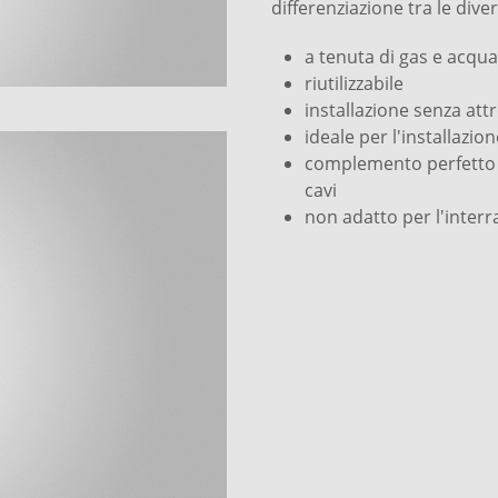
differenziazione tra le dive
a tenuta di gas e acqua
riutilizzabile
installazione senza attr
ideale per l'installazio
complemento perfetto pe
cavi
non adatto per l'inter