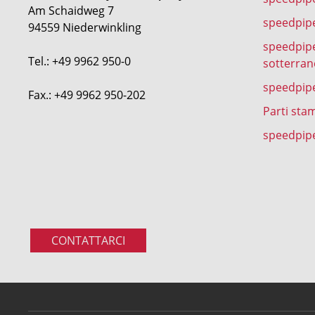
Am Schaidweg 7
speedpipe
94559 Niederwinkling
speedpipe
Tel.: +49 9962 950-0
sotterran
speedpip
Fax.: +49 9962 950-202
Parti sta
speedpipe
CONTATTARCI