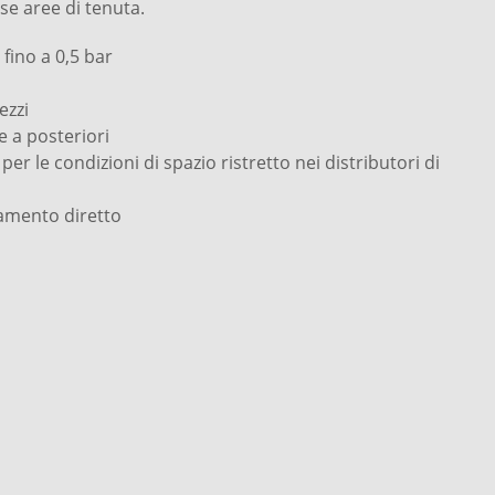
rse aree di tenuta.
 fino a 0,5 bar
ezzi
ne a posteriori
r le condizioni di spazio ristretto nei distributori di
ramento diretto