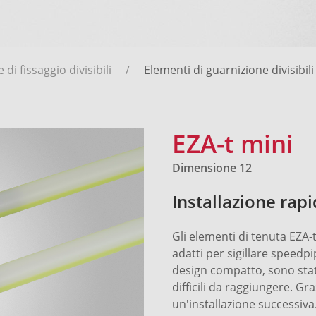
di fissaggio divisibili
Elementi di guarnizione divisibili
EZA-t mini
Dimensione 12
Installazione rapi
Gli elementi di tenuta EZA-t
adatti per sigillare speedpi
design compatto, sono stati
difficili da raggiungere. Gr
un'installazione successiva.