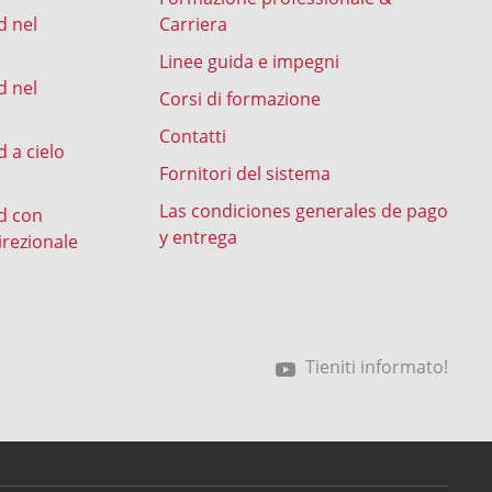
d nel
Carriera
Linee guida e impegni
d nel
Corsi di formazione
Contatti
 a cielo
Fornitori del sistema
Las condiciones generales de pago
d con
y entrega
irezionale
Tieniti informato!