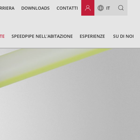
RRIERA
DOWNLOADS
CONTATTI
IT
TE
SPEEDPIPE NELL’ABITAZIONE
ESPERIENZE
SU DI NOI