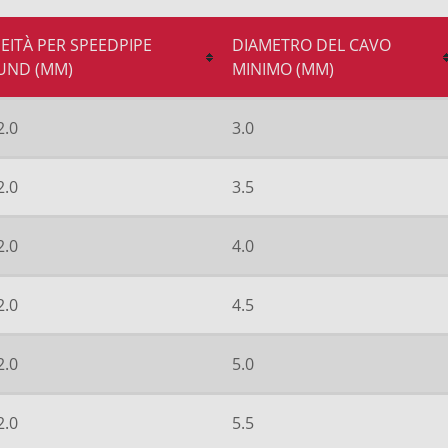
EITÀ PER SPEEDPIPE
DIAMETRO DEL CAVO
UND (MM)
MINIMO (MM)
2.0
3.0
2.0
3.5
2.0
4.0
2.0
4.5
2.0
5.0
2.0
5.5