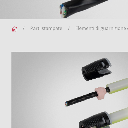
Parti stampate
Elementi di guarnizione e 