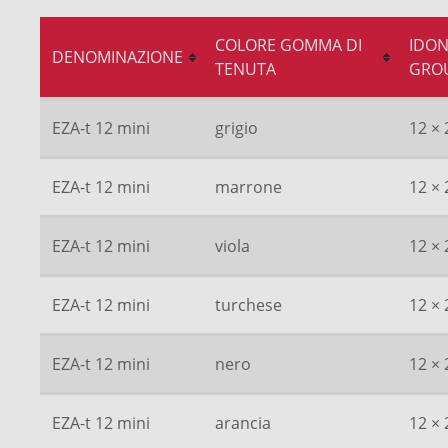
COLORE GOMMA DI
IDON
DENOMINAZIONE
TENUTA
GRO
EZA-t 12 mini
grigio
12 × 
EZA-t 12 mini
marrone
12 × 
EZA-t 12 mini
viola
12 × 
EZA-t 12 mini
turchese
12 × 
EZA-t 12 mini
nero
12 × 
EZA-t 12 mini
arancia
12 × 