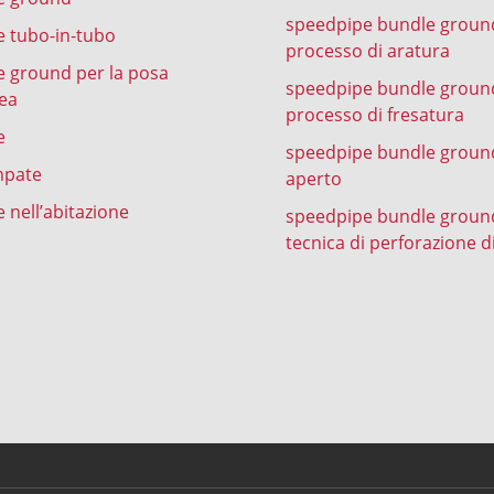
speedpipe bundle groun
 tubo-in-tubo
processo di aratura
 ground per la posa
speedpipe bundle groun
ea
processo di fresatura
e
speedpipe bundle ground
mpate
aperto
 nell’abitazione
speedpipe bundle groun
tecnica di perforazione d