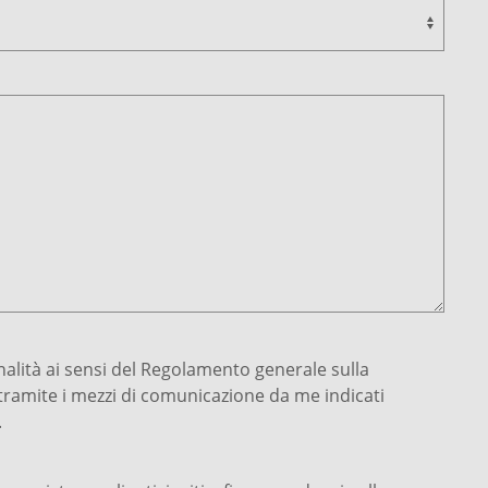
inalità ai sensi del Regolamento generale sulla
e tramite i mezzi di comunicazione da me indicati
.