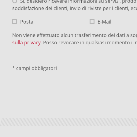
Sì, desidero ricevere informazioni su servizi, prodot
soddisfazione dei clienti, invio di riviste per i clienti,
Posta
E-Mail
Non viene effettuato alcun trasferimento dei dati a sogg
sulla privacy
. Posso revocare in qualsiasi momento 
* campi obbligatori