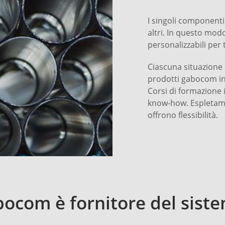
I singoli componenti 
altri. In questo mo
personalizzabili per t
Ciascuna situazione d
prodotti gabocom in
Corsi di formazione
know-how. Espletame
offrono flessibilità.
ocom è fornitore del sist