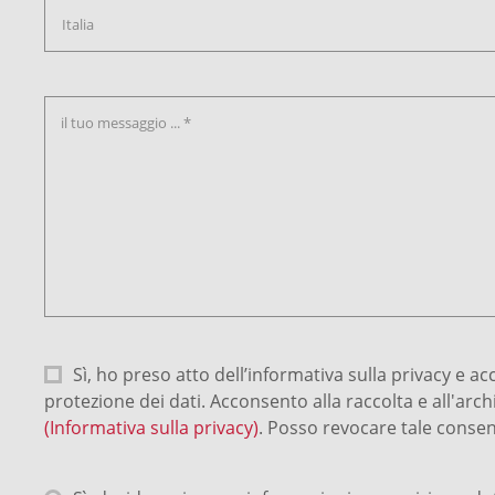
il tuo messaggio ... *
Sì, ho preso atto dell’informativa sulla privacy e a
protezione dei dati. Acconsento alla raccolta e all'arc
(Informativa sulla privacy)
. Posso revocare tale cons