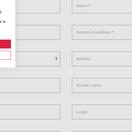
Nome *
l
e le
Numero di telefono *
Azienda
Numero civico
Luogo