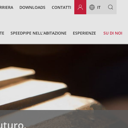
RRIERA
DOWNLOADS
CONTATTI
IT
TE
SPEEDPIPE NELL’ABITAZIONE
ESPERIENZE
SU DI NOI
futuro.