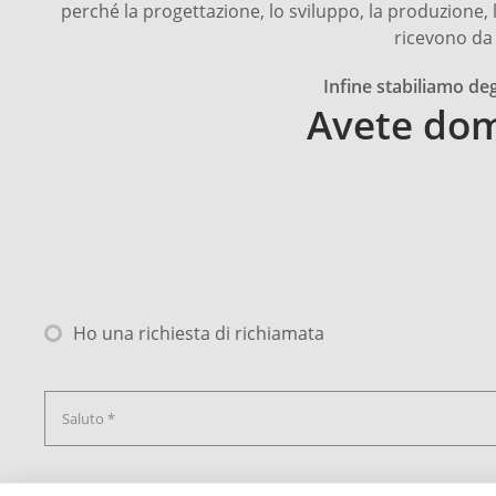
perché la progettazione, lo sviluppo, la produzione, la
ricevono da 
Infine stabiliamo de
Avete do
Non compilare.
Ho una richiesta di richiamata