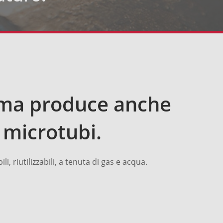
 ma produce anche
 microtubi.
, riutilizzabili, a tenuta di gas e acqua.