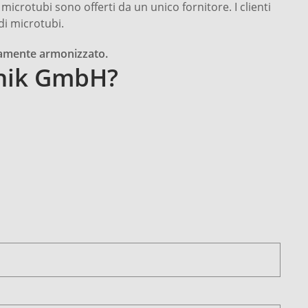
 microtubi sono offerti da un unico fornitore. I clienti
di microtubi.
ttamente armonizzato.
nik GmbH?