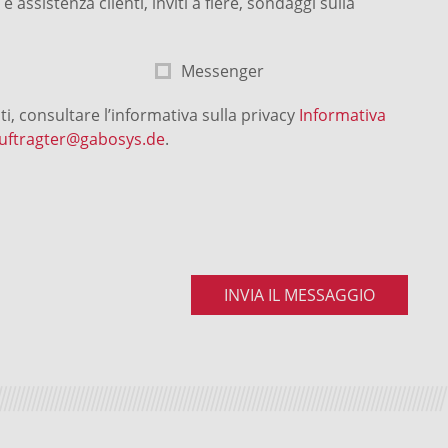
assistenza clienti, inviti a fiere, sondaggi sulla
Messenger
ti, consultare l’informativa sulla privacy
Informativa
uftragter@gabosys.de
.
INVIA IL MESSAGGIO