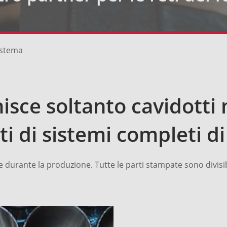
sistema
isce soltanto cavidotti
 di sistemi completi di
e durante la produzione. Tutte le parti stampate sono divisibili