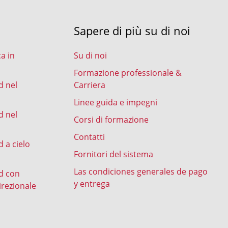
Sapere di più su di noi
ca in
Su di noi
Formazione professionale &
d nel
Carriera
Linee guida e impegni
d nel
Corsi di formazione
Contatti
 a cielo
Fornitori del sistema
Las condiciones generales de pago
d con
y entrega
irezionale