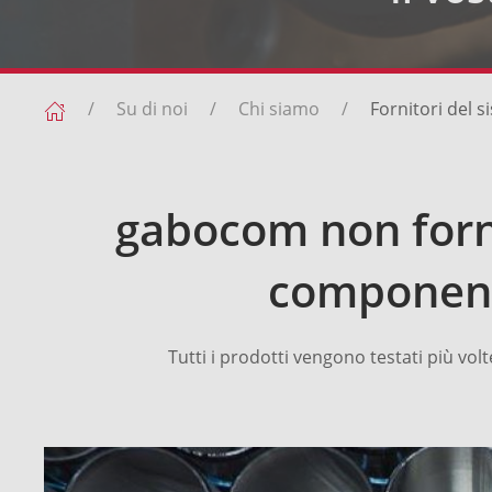
Su di noi
Chi siamo
Fornitori del 
gabocom non forn
componenti
Tutti i prodotti vengono testati più volt