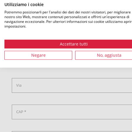
Utilizziamo i cookie
Cognome
Potremmo posizionarli per l'analisi dei dati dei nostri visitatori, per migliorare i
nostro sito Web, mostrare contenuti personalizzati e offrirti un'esperienza di
navigazione eccezionale. Per ulteriori informazioni sui cookie utilizziamo aprir
impostazioni.
E-Mail *
Accettare tutti
Negare
No, aggiusta
Via
CAP *