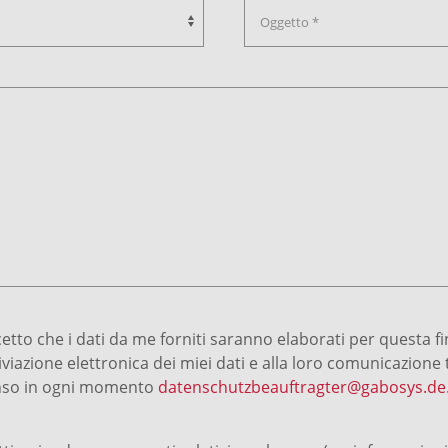
ccetto che i dati da me forniti saranno elaborati per questa f
hiviazione elettronica dei miei dati e alla loro comunicazion
enso in ogni momento
datenschutzbeauftragter@gabosys.de