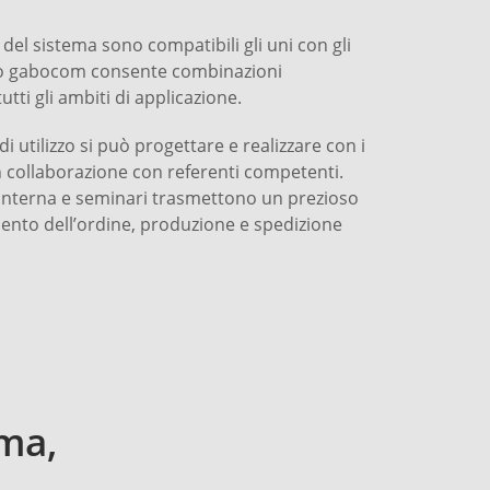
del sistema sono compatibili gli uni con gli
do gabocom consente combinazioni
utti gli ambiti di applicazione.
i utilizzo si può progettare e realizzare con i
 collaborazione con referenti competenti.
 interna e seminari trasmettono un prezioso
nto dell’ordine, produzione e spedizione
ema,