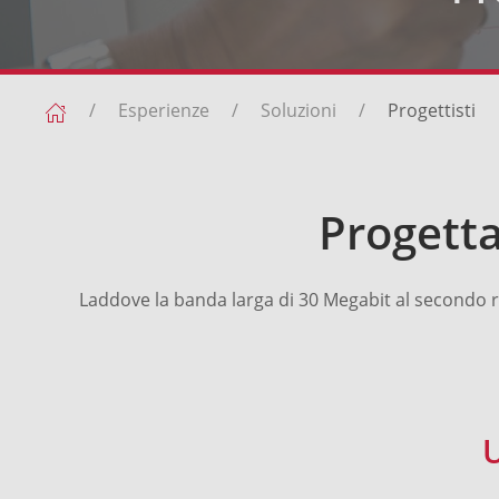
Esperienze
Soluzioni
Progettisti
Progetta
Laddove la banda larga di 30 Megabit al secondo ris
U