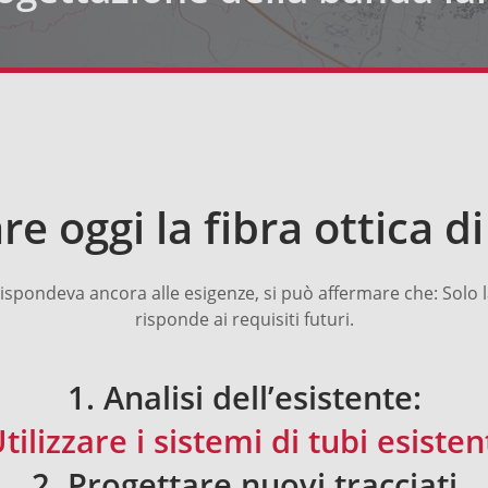
re oggi la fibra ottica d
pondeva ancora alle esigenze, si può affermare che: Solo la fi
risponde ai requisiti futuri.
1. Analisi dell’esistente:
tilizzare i sistemi di tubi esisten
2. Progettare nuovi tracciati