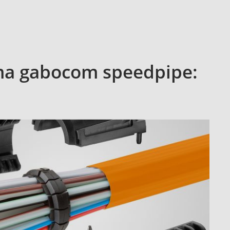
tema gabocom speedpipe: