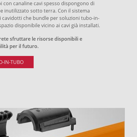
ubi con canaline cavi spesso dispongono di
 inutilizzato sotto terra. Con il sistema
i cavidotti che bundle per soluzioni tubo-in-
zio disponibile vicino ai cavi già installati.
te sfruttare le risorse disponibili e
ità per il futuro.
O-IN-TUBO