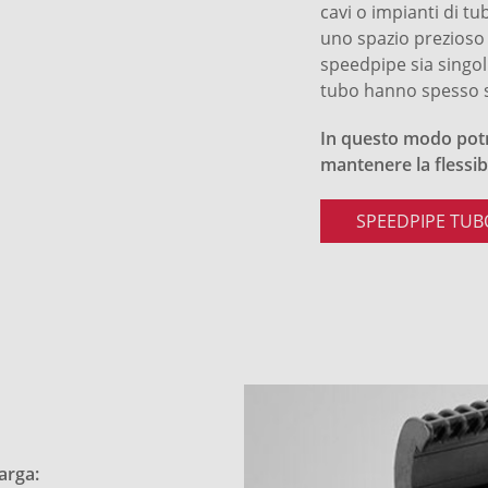
cavi o impianti di t
uno spazio prezioso e
speedpipe sia singol
tubo hanno spesso spa
In questo modo potre
mantenere la flessibil
SPEEDPIPE TUB
arga: