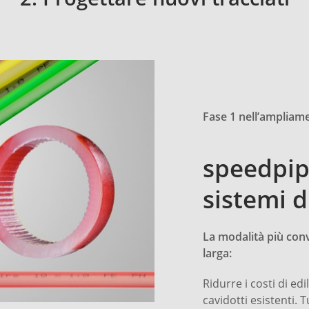
Fase 1 nell’ampliame
speedpipe
sistemi d
La modalità più con
larga:
Ridurre i costi di edi
cavidotti esistenti.