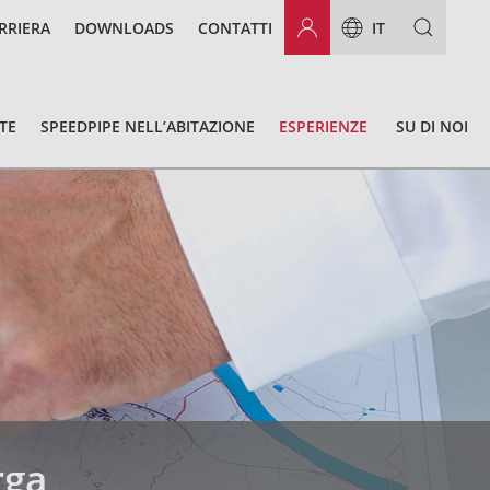
RRIERA
DOWNLOADS
CONTATTI
IT
TE
SPEEDPIPE NELL’ABITAZIONE
ESPERIENZE
SU DI NOI
rga