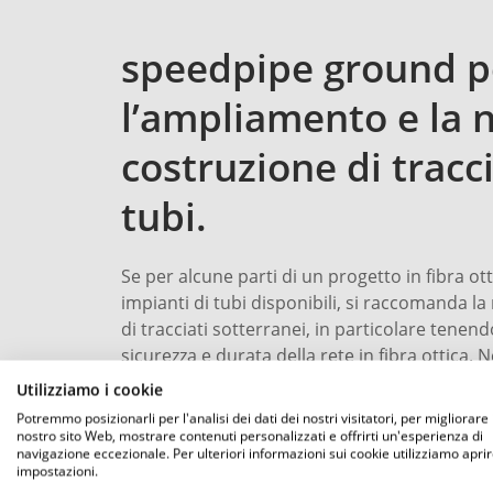
speedpipe ground p
l’ampliamento e la 
costruzione di tracci
tubi.
Se per alcune parti di un progetto in fibra ot
impianti di tubi disponibili, si raccomanda l
di tracciati sotterranei, in particolare tenen
sicurezza e durata della rete in fibra ottica. N
nuova costruzione di tracciati in fibra ottica 
Utilizziamo i cookie
speedpipe ground e speedpipe ground bundl
Potremmo posizionarli per l'analisi dei dati dei nostri visitatori, per migliorare i
interrata diretta, potete rinunciare a tubi pro
nostro sito Web, mostrare contenuti personalizzati e offrirti un'esperienza di
navigazione eccezionale. Per ulteriori informazioni sui cookie utilizziamo aprir
supplementari senza perdite di prestazioni. 
impostazioni.
materiale e tempo: Non è necessario stoccare 