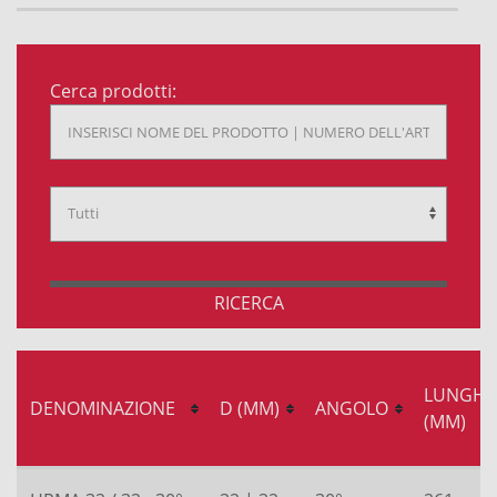
Cerca prodotti:
RICERCA
LUNGHE
DENOMINAZIONE
D (MM)
ANGOLO
(MM)