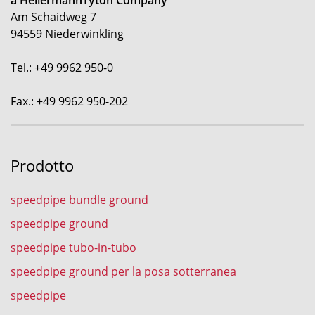
a HellermannTyton Company
Am Schaidweg 7
94559 Niederwinkling
Tel.: +49 9962 950-0
Fax.: +49 9962 950-202
Prodotto
speedpipe bundle ground
speedpipe ground
speedpipe tubo-in-tubo
speedpipe ground per la posa sotterranea
speedpipe