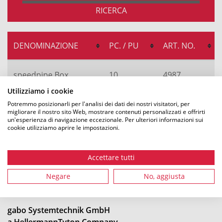
RICERCA
DENOMINAZIONE
PC. / PU
ART. NO.
speedpipe Box
10
4987
Utilizziamo i cookie
Potremmo posizionarli per l'analisi dei dati dei nostri visitatori, per
migliorare il nostro sito Web, mostrare contenuti personalizzati e offrirti
un'esperienza di navigazione eccezionale. Per ulteriori informazioni sui
cookie utilizziamo aprire le impostazioni.
Accettare tutti
Negare
No, aggiusta
gabo Systemtechnik GmbH