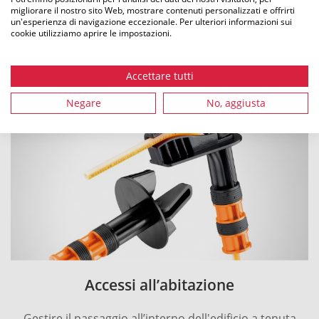
migliorare il nostro sito Web, mostrare contenuti personalizzati e offrirti
un'esperienza di navigazione eccezionale. Per ulteriori informazioni sui
cookie utilizziamo aprire le impostazioni.
Prodotti correlati:
Accettare tutti
Negare
No, aggiusta
Accessi all’abitazione
Gestire il passaggio all’interno dell'edificio a tenuta