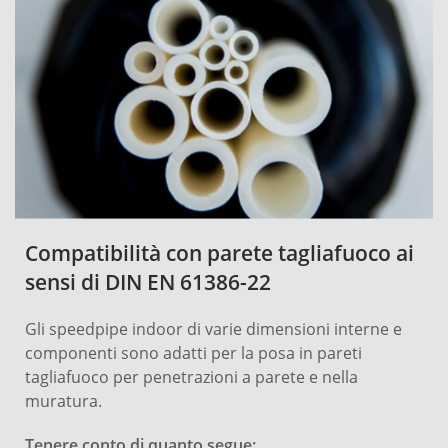
Compatibilità con parete tagliafuoco ai
sensi di DIN EN 61386-22
Gli speedpipe indoor di varie dimensioni interne e
componenti sono adatti per la posa in pareti
tagliafuoco per penetrazioni a parete e nella
muratura.
Tenere conto di quanto segue: