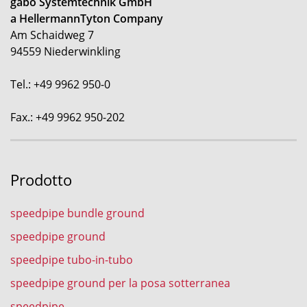
gabo Systemtechnik GmbH
a HellermannTyton Company
Am Schaidweg 7
94559 Niederwinkling
Tel.: +49 9962 950-0
Fax.: +49 9962 950-202
Prodotto
speedpipe bundle ground
speedpipe ground
speedpipe tubo-in-tubo
speedpipe ground per la posa sotterranea
speedpipe