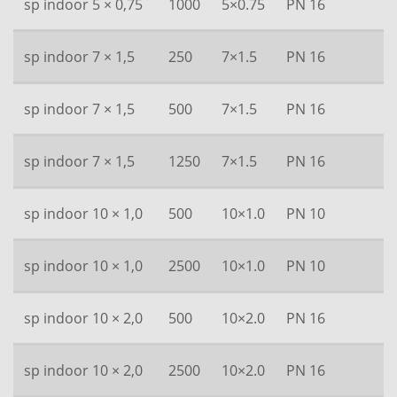
sp indoor 5 × 0,75
1000
5×0.75
PN 16
3
sp indoor 7 × 1,5
250
7×1.5
PN 16
3
sp indoor 7 × 1,5
500
7×1.5
PN 16
3
sp indoor 7 × 1,5
1250
7×1.5
PN 16
3
sp indoor 10 × 1,0
500
10×1.0
PN 10
3
sp indoor 10 × 1,0
2500
10×1.0
PN 10
3
sp indoor 10 × 2,0
500
10×2.0
PN 16
3
sp indoor 10 × 2,0
2500
10×2.0
PN 16
3