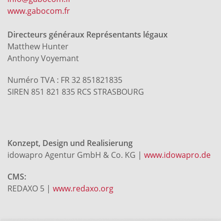
www.gabocom.fr
Directeurs généraux Représentants légaux
Matthew Hunter
Anthony Voyemant
Numéro TVA : FR 32 851821835
SIREN 851 821 835 RCS STRASBOURG
Konzept, Design und Realisierung
idowapro Agentur GmbH & Co. KG |
www.idowapro.de
CMS:
REDAXO 5 |
www.redaxo.org