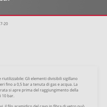
 7-20
riutilizzabile: Gli elementi divisibili sigillano
ri fino a 0,5 bar a tenuta di gas e acqua. La
egrata si apre prima del raggiungimento della
i 10 bar.
vi, il filo aramidico del cavo in fibra di vetro può