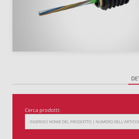
DE
Cerca prodotti: