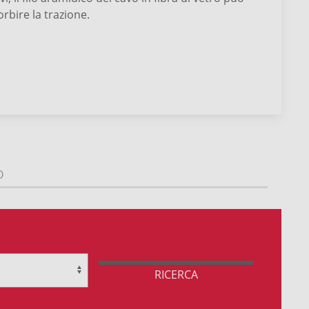
orbire la trazione.
O
RICERCA