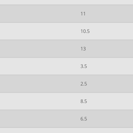
11
10.5
13
3.5
2.5
8.5
6.5