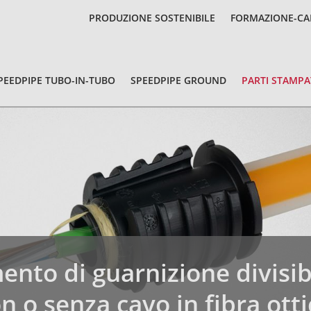
PRODUZIONE SOSTENIBILE
FORMAZIONE-CA
PEEDPIPE TUBO-IN-TUBO
SPEEDPIPE GROUND
PARTI STAMPA
emento di guarnizione divisi
n o senza cavo in fibra otti