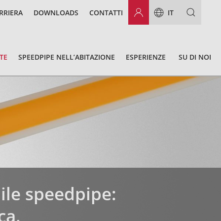
RRIERA
DOWNLOADS
CONTATTI
IT
TE
SPEEDPIPE NELL’ABITAZIONE
ESPERIENZE
SU DI NOI
bile speedpipe:
ca.