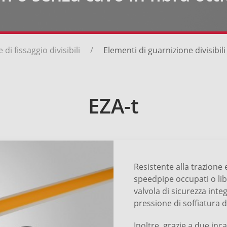
di fissaggio divisibili
Elementi di guarnizione divisibili
EZA-t
Resistente alla trazione e 
speedpipe occupati o libe
valvola di sicurezza int
pressione di soffiatura d
Inoltre, grazie a due inca