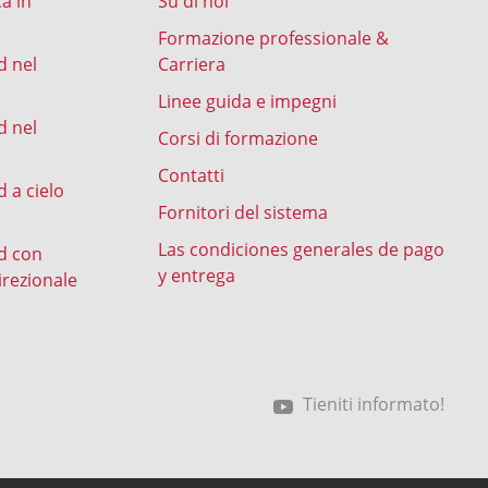
ca in
Su di noi
Formazione professionale &
d nel
Carriera
Linee guida e impegni
d nel
Corsi di formazione
Contatti
 a cielo
Fornitori del sistema
Las condiciones generales de pago
d con
y entrega
irezionale
Tieniti informato!