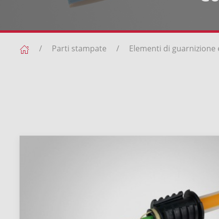
Parti stampate
Elementi di guarnizione e 