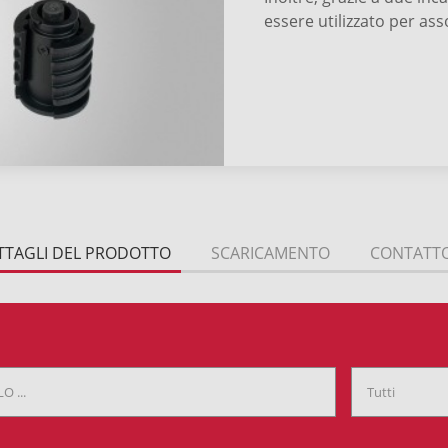
essere utilizzato per ass
TTAGLI DEL PRODOTTO
SCARICAMENTO
CONTATT