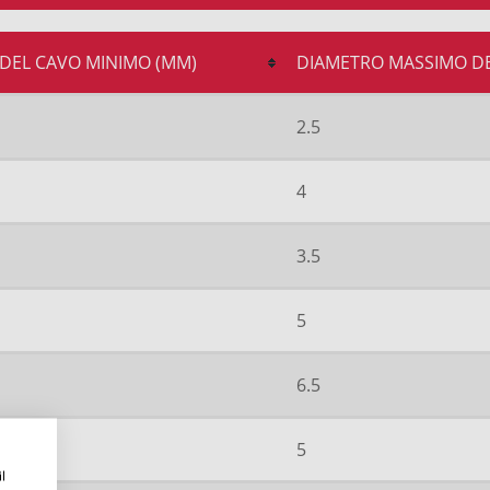
DEL CAVO MINIMO (MM)
DIAMETRO MASSIMO DE
2.5
4
3.5
5
6.5
5
l