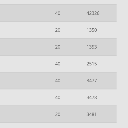
40
42326
20
1350
20
1353
40
2515
40
3477
40
3478
20
3481