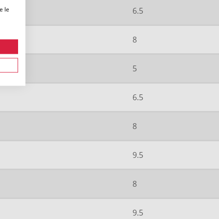
e le
6.5
8
5
6.5
8
9.5
8
9.5