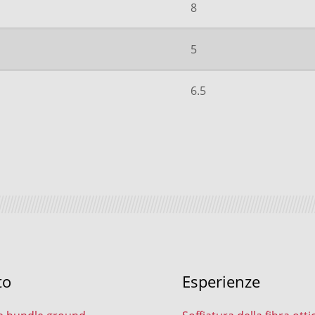
8
5
6.5
to
Esperienze