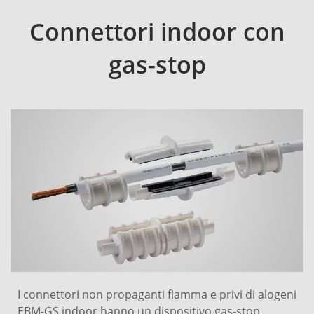
Connettori indoor con
gas-stop
I connettori non propaganti fiamma e privi di alogeni
EBM-GS indoor hanno un dispositivo gas-stop