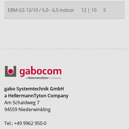
EBM-GS 12/10 / 5,0 - 6,5 indoor
12 | 10
5
gabo Systemtechnik GmbH
a HellermannTyton Company
Am Schaidweg 7
94559 Niederwinkling
Tel.: +49 9962 950-0