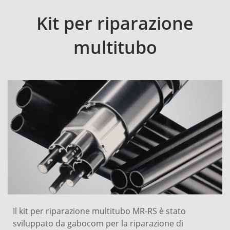
Kit per riparazione
multitubo
Il kit per riparazione multitubo MR-RS è stato
sviluppato da gabocom per la riparazione di