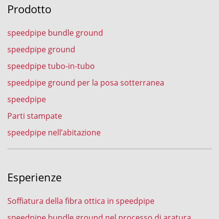
Prodotto
speedpipe bundle ground
speedpipe ground
speedpipe tubo-in-tubo
speedpipe ground per la posa sotterranea
speedpipe
Parti stampate
speedpipe nell’abitazione
Esperienze
Soffiatura della fibra ottica in speedpipe
speedpipe bundle ground nel processo di aratura