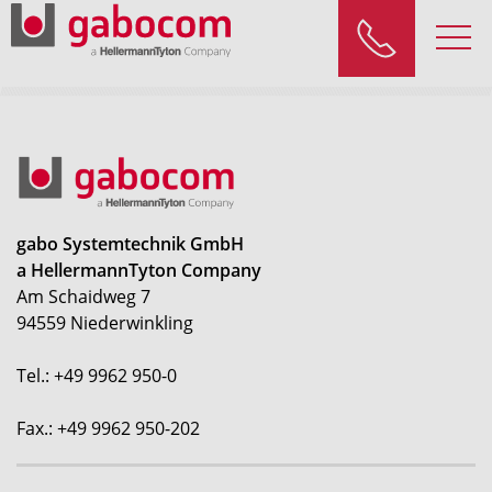
gabo Systemtechnik GmbH
a HellermannTyton Company
Am Schaidweg 7
94559 Niederwinkling
Tel.: +49 9962 950-0
Fax.: +49 9962 950-202