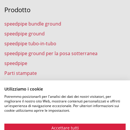
Prodotto
speedpipe bundle ground
speedpipe ground
speedpipe tubo-in-tubo
speedpipe ground per la posa sotterranea
speedpipe
Parti stampate
speedpipe nell’abitazione
Utilizziamo i cookie
Potremmo posizionarli per l'analisi dei dati dei nostri visitatori, per
migliorare il nostro sito Web, mostrare contenuti personalizzati e offrirti
un'esperienza di navigazione eccezionale. Per ulteriori informazioni sui
Esperienze
cookie utilizziamo aprire le impostazioni.
Soffiatura della fibra ottica in speedpipe
Accettare tutti