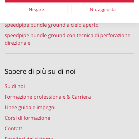
speedpipe bundle ground nel processo di aratura
Negare
No, aggiusta
speedpipe bundle ground nel processo di fresatura
speedpipe bundle ground a cielo aperto
speedpipe bundle ground con tecnica di perforazione
direzionale
Sapere di più su di noi
Su di noi
Formazione professionale & Carriera
Linee guida e impegni
Corsi di formazione
Contatti
Fornitori del sistema