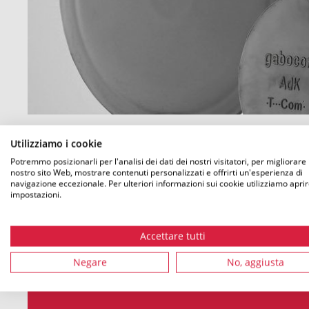
Utilizziamo i cookie
Potremmo posizionarli per l'analisi dei dati dei nostri visitatori, per migliorare i
nostro sito Web, mostrare contenuti personalizzati e offrirti un'esperienza di
DE
navigazione eccezionale. Per ulteriori informazioni sui cookie utilizziamo aprir
impostazioni.
Accettare tutti
Cerca prodotti:
Negare
No, aggiusta