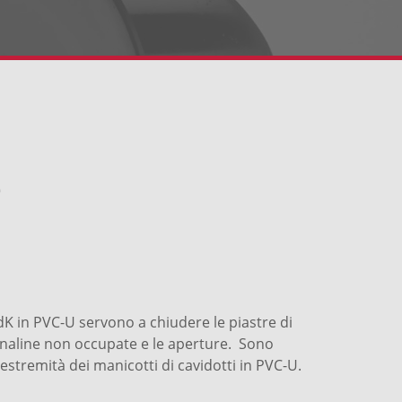
e
AdK in PVC-U servono a chiudere le piastre di
analine non occupate e le aperture. Sono
estremità dei manicotti di cavidotti in PVC-U.