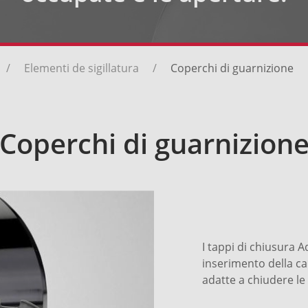
Elementi de sigillatura
Coperchi di guarnizione
Coperchi di guarnizion
I tappi di chiusura 
inserimento della c
adatte a chiudere le 