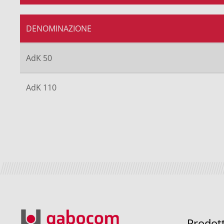
DENOMINAZIONE
AdK 50
AdK 110
Prodot