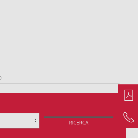
O
RICERCA