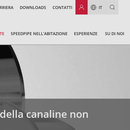
RRIERA
DOWNLOADS
CONTATTI
IT
TE
SPEEDPIPE NELL’ABITAZIONE
ESPERIENZE
SU DI NOI
 della canaline non