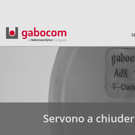
S
Servono a chiudere