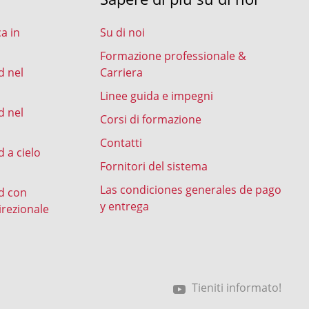
ca in
Su di noi
Formazione professionale &
d nel
Carriera
Linee guida e impegni
d nel
Corsi di formazione
Contatti
 a cielo
Fornitori del sistema
Las condiciones generales de pago
d con
y entrega
irezionale
Tieniti informato!