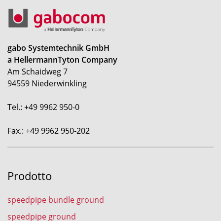
gabo Systemtechnik GmbH
a HellermannTyton Company
Am Schaidweg 7
94559 Niederwinkling
Tel.: +49 9962 950-0
Fax.: +49 9962 950-202
Prodotto
speedpipe bundle ground
speedpipe ground