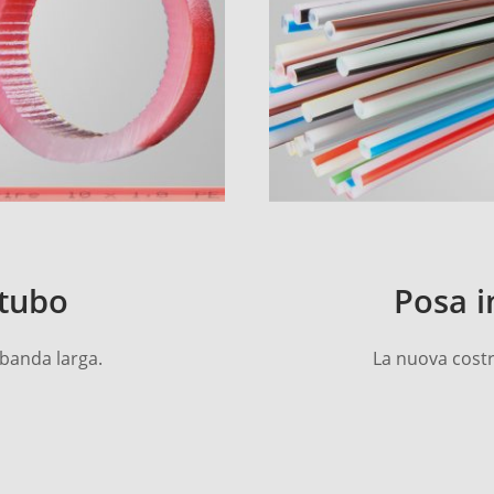
-tubo
Posa i
 banda larga.
La nuova costru