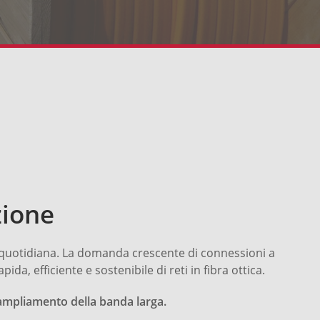
zione
ta quotidiana. La domanda crescente di connessioni a
a, efficiente e sostenibile di reti in fibra ottica.
i ampliamento della banda larga.