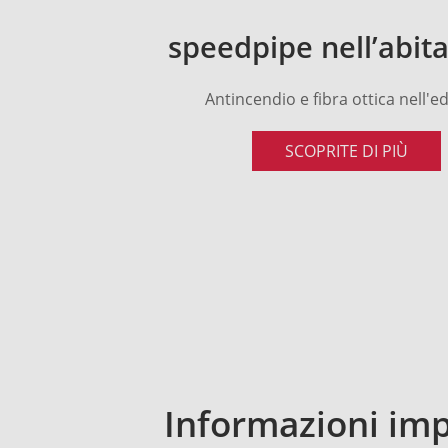
speedpipe nell’abit
Antincendio e fibra ottica nell'edi
SCOPRITE DI PIÙ
Informazioni impo