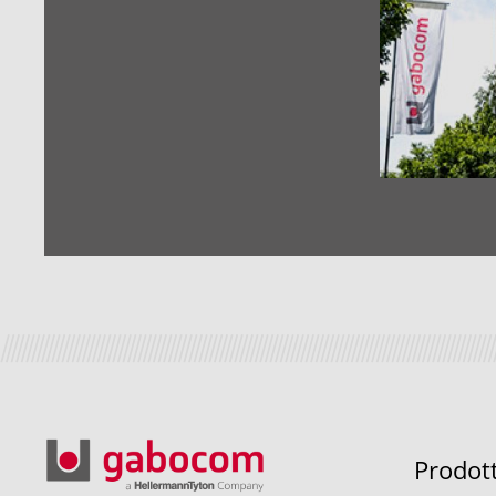
Prodot