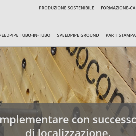
PRODUZIONE SOSTENIBILE
FORMAZIONE-CA
PEEDPIPE TUBO-IN-TUBO
SPEEDPIPE GROUND
PARTI STAMPA
 implementare con successo
di localizzazione.