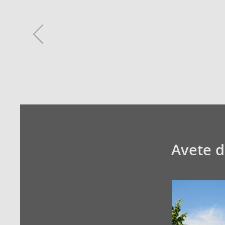
Avete 