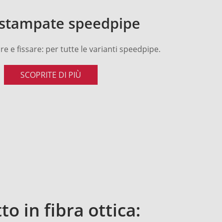
 stampate speedpipe
are e fissare: per tutte le varianti speedpipe.
SCOPRITE DI PIÙ
o in fibra ottica: