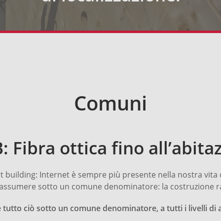
Comuni
: Fibra ottica fino all’abita
rt building: Internet è sempre più presente nella nostra vi
 riassumere sotto un comune denominatore: la costruzione rapid
tutto ciò sotto un comune denominatore, a tutti i livelli d