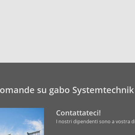
domande su gabo Systemtechni
Contattateci!
I nostri dipendenti sono a vostra d