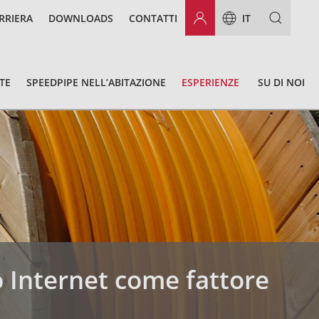
RRIERA
DOWNLOADS
CONTATTI
IT
TE
SPEEDPIPE NELL’ABITAZIONE
ESPERIENZE
SU DI NOI
 Internet come fattore