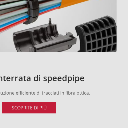
nterrata di speedpipe
zione efficiente di tracciati in fibra ottica.
SCOPRITE DI PIÙ