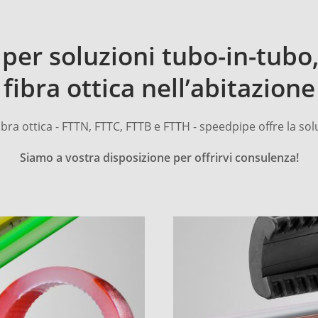
per soluzioni tubo-in-tubo,
fibra ottica nell’abitazione
a fibra ottica - FTTN, FTTC, FTTB e FTTH - speedpipe offre la
Siamo a vostra disposizione per offrirvi consulenza!