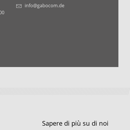
info@gabocom.de
00
Sapere di più su di noi