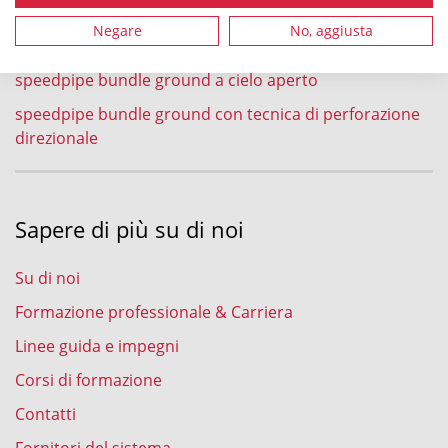
speedpipe bundle ground nel processo di aratura
Negare
No, aggiusta
speedpipe bundle ground nel processo di fresatura
speedpipe bundle ground a cielo aperto
speedpipe bundle ground con tecnica di perforazione
direzionale
Sapere di più su di noi
Su di noi
Formazione professionale & Carriera
Linee guida e impegni
Corsi di formazione
Contatti
Fornitori del sistema