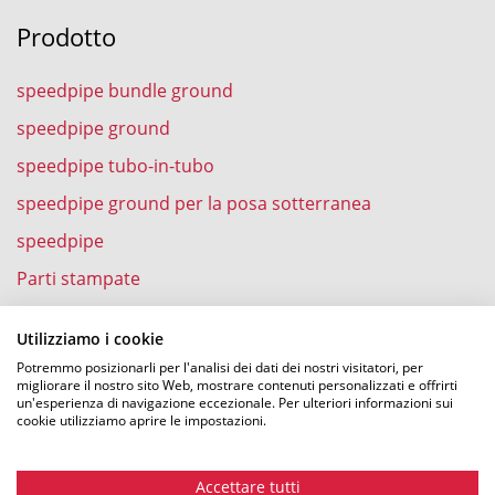
Prodotto
speedpipe bundle ground
speedpipe ground
speedpipe tubo-in-tubo
speedpipe ground per la posa sotterranea
speedpipe
Parti stampate
speedpipe nell’abitazione
Utilizziamo i cookie
Potremmo posizionarli per l'analisi dei dati dei nostri visitatori, per
migliorare il nostro sito Web, mostrare contenuti personalizzati e offrirti
un'esperienza di navigazione eccezionale. Per ulteriori informazioni sui
Esperienze
cookie utilizziamo aprire le impostazioni.
Soffiatura della fibra ottica in speedpipe
Accettare tutti