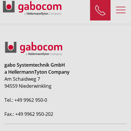
gabo Systemtechnik GmbH
a HellermannTyton Company
Am Schaidweg 7
94559 Niederwinkling
Tel.: +49 9962 950-0
Fax.: +49 9962 950-202