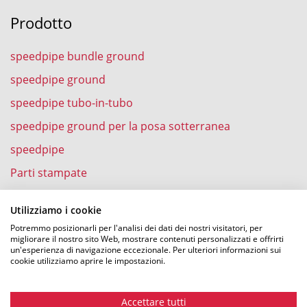
Prodotto
speedpipe bundle ground
speedpipe ground
speedpipe tubo-in-tubo
speedpipe ground per la posa sotterranea
speedpipe
Parti stampate
speedpipe nell’abitazione
Utilizziamo i cookie
Potremmo posizionarli per l'analisi dei dati dei nostri visitatori, per
migliorare il nostro sito Web, mostrare contenuti personalizzati e offrirti
un'esperienza di navigazione eccezionale. Per ulteriori informazioni sui
Esperienze
cookie utilizziamo aprire le impostazioni.
Soffiatura della fibra ottica in speedpipe
Accettare tutti