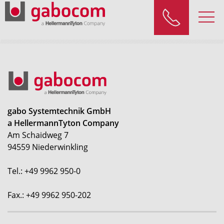
gabo Systemtechnik GmbH
a HellermannTyton Company
Am Schaidweg 7
94559 Niederwinkling
Tel.: +49 9962 950-0
Fax.: +49 9962 950-202