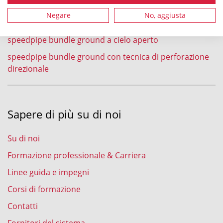
speedpipe bundle ground nel processo di aratura
Negare
No, aggiusta
speedpipe bundle ground nel processo di fresatura
speedpipe bundle ground a cielo aperto
speedpipe bundle ground con tecnica di perforazione
direzionale
Sapere di più su di noi
Su di noi
Formazione professionale & Carriera
Linee guida e impegni
Corsi di formazione
Contatti
Fornitori del sistema