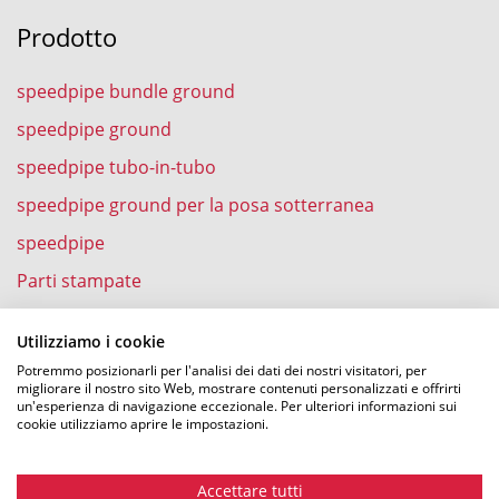
Prodotto
speedpipe bundle ground
speedpipe ground
speedpipe tubo-in-tubo
speedpipe ground per la posa sotterranea
speedpipe
Parti stampate
speedpipe nell’abitazione
Utilizziamo i cookie
Potremmo posizionarli per l'analisi dei dati dei nostri visitatori, per
migliorare il nostro sito Web, mostrare contenuti personalizzati e offrirti
un'esperienza di navigazione eccezionale. Per ulteriori informazioni sui
Esperienze
cookie utilizziamo aprire le impostazioni.
Soffiatura della fibra ottica in speedpipe
Accettare tutti