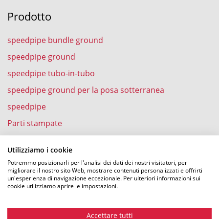
Prodotto
speedpipe bundle ground
speedpipe ground
speedpipe tubo-in-tubo
speedpipe ground per la posa sotterranea
speedpipe
Parti stampate
speedpipe nell’abitazione
Utilizziamo i cookie
Potremmo posizionarli per l'analisi dei dati dei nostri visitatori, per
migliorare il nostro sito Web, mostrare contenuti personalizzati e offrirti
un'esperienza di navigazione eccezionale. Per ulteriori informazioni sui
Esperienze
cookie utilizziamo aprire le impostazioni.
Soffiatura della fibra ottica in speedpipe
Accettare tutti