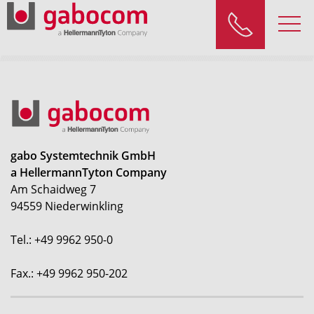
gabo Systemtechnik GmbH
a HellermannTyton Company
Am Schaidweg 7
94559 Niederwinkling
Tel.: +49 9962 950-0
Fax.: +49 9962 950-202