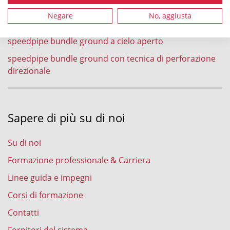
speedpipe bundle ground nel processo di aratura
Negare
No, aggiusta
speedpipe bundle ground nel processo di fresatura
speedpipe bundle ground a cielo aperto
speedpipe bundle ground con tecnica di perforazione
direzionale
Sapere di più su di noi
Su di noi
Formazione professionale & Carriera
Linee guida e impegni
Corsi di formazione
Contatti
Fornitori del sistema